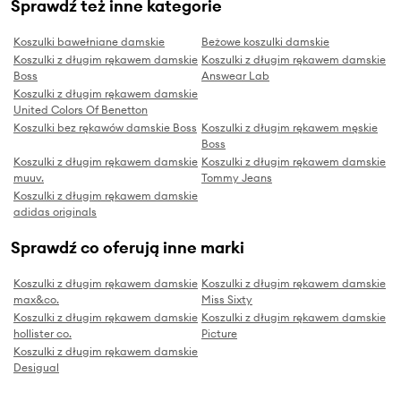
Sprawdź też inne kategorie
Koszulki bawełniane damskie
Beżowe koszulki damskie
Koszulki z długim rękawem damskie
Koszulki z długim rękawem damskie
Boss
Answear Lab
Koszulki z długim rękawem damskie
United Colors Of Benetton
Koszulki bez rękawów damskie Boss
Koszulki z długim rękawem męskie
Boss
Koszulki z długim rękawem damskie
Koszulki z długim rękawem damskie
muuv.
Tommy Jeans
Koszulki z długim rękawem damskie
adidas originals
Sprawdź co oferują inne marki
Koszulki z długim rękawem damskie
Koszulki z długim rękawem damskie
max&co.
Miss Sixty
Koszulki z długim rękawem damskie
Koszulki z długim rękawem damskie
hollister co.
Picture
Koszulki z długim rękawem damskie
Desigual