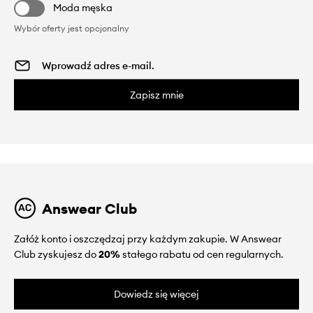
Moda męska
Wybór oferty jest opcjonalny
Zapisz mnie
Answear Club
Załóż konto i oszczędzaj przy każdym zakupie. W Answear
Club zyskujesz do
20%
stałego rabatu od cen regularnych.
Dowiedz się więcej