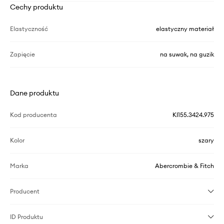
Cechy produktu
Elastyczność
elastyczny materiał
Zapięcie
na suwak, na guzik
Dane produktu
Kod producenta
KI155.3424.975
Kolor
szary
Marka
Abercrombie & Fitch
Producent
ID Produktu