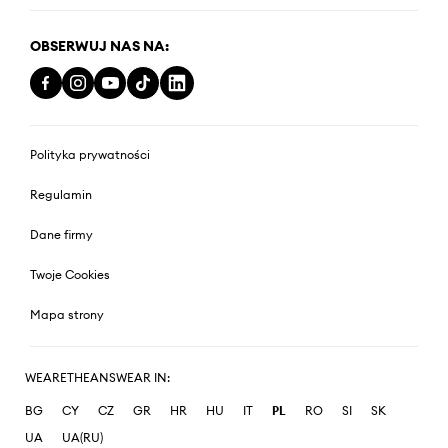
OBSERWUJ NAS NA:
Polityka prywatności
Regulamin
Dane firmy
Twoje Cookies
Mapa strony
WEARETHEANSWEAR IN:
BG
CY
CZ
GR
HR
HU
IT
PL
RO
SI
SK
UA
UA(RU)