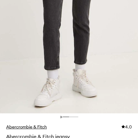
Abercrombie & Fitch
4.0
Abercrombie & Fitch jeansy