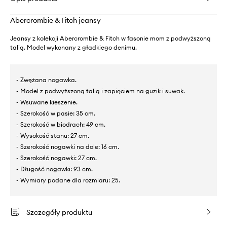
Abercrombie & Fitch jeansy
Jeansy z kolekcji Abercrombie & Fitch w fasonie mom z podwyższoną
talią. Model wykonany z gładkiego denimu.
- Zwężana nogawka.
- Model z podwyższoną talią i zapięciem na guzik i suwak.
- Wsuwane kieszenie.
- Szerokość w pasie: 35 cm.
- Szerokość w biodrach: 49 cm.
- Wysokość stanu: 27 cm.
- Szerokość nogawki na dole: 16 cm.
- Szerokość nogawki: 27 cm.
- Długość nogawki: 93 cm.
- Wymiary podane dla rozmiaru: 25.
Szczegóły produktu