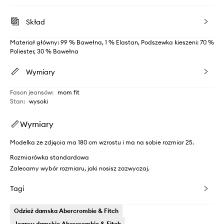
Skład
Materiał główny: 99 % Bawełna, 1 % Elastan, Podszewka kieszeni: 70 %
Poliester, 30 % Bawełna
Wymiary
Fason jeansów
:
mom fit
Stan
:
wysoki
Wymiary
Modelka ze zdjęcia ma 180 cm wzrostu i ma na sobie rozmiar 25.
Rozmiarówka standardowa
Zalecamy wybór rozmiaru, jaki nosisz zazwyczaj.
Tagi
Odzież damska Abercrombie & Fitch
Jeansy damskie Abercrombie & Fitch