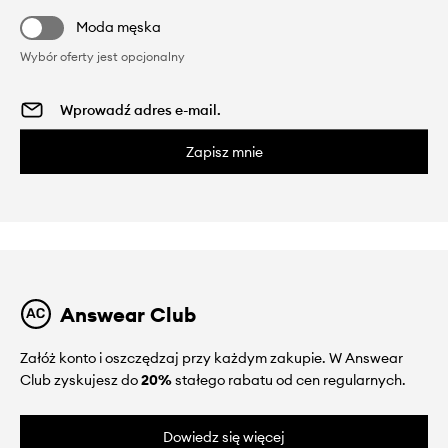
Moda męska
Wybór oferty jest opcjonalny
Zapisz mnie
Answear Club
Załóż konto i oszczędzaj przy każdym zakupie. W Answear
Club zyskujesz do
20%
stałego rabatu od cen regularnych.
Dowiedz się więcej