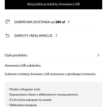
Wszystkie produkty Answear.LAB
DARMOWA DOSTAWA od
280 zł
ZWROTY I REKLAMACJE
Opis produktu
Answear.LAB sukienka
Sukienka z kolekcji Answear. LAB wykonana z gładkiego materiału.
- Model o długości midi.
- Dopasowany fason z efektownymi marszczeniami.
- Z tyłu kryte zapięcie na suwak.
- Efektowne rozcięcie.