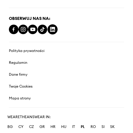
OBSERWUJ NAS NA:
Polityka prywatności
Regulamin
Dane firmy
Twoje Cookies
Mapa strony
WEARETHEANSWEAR IN:
BG
CY
CZ
GR
HR
HU
IT
PL
RO
SI
SK