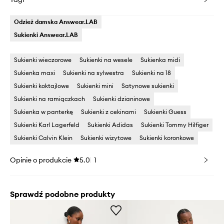
Odzież damska Answear.LAB
Sukienki Answear.LAB
Sukienki wieczorowe
Sukienki na wesele
Sukienka midi
Sukienka maxi
Sukienki na sylwestra
Sukienki na 18
Sukienki koktajlowe
Sukienki mini
Satynowe sukienki
Sukienki na ramiączkach
Sukienki dzianinowe
Sukienka w panterkę
Sukienki z cekinami
Sukienki Guess
Sukienki Karl Lagerfeld
Sukienki Adidas
Sukienki Tommy Hilfiger
Sukienki Calvin Klein
Sukienki wizytowe
Sukienki koronkowe
Opinie o produkcie
5.0
1
Sprawdź podobne produkty