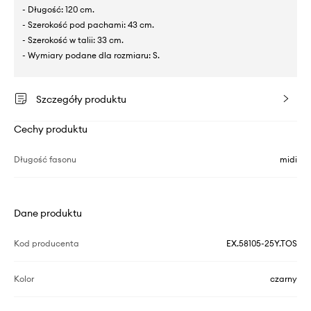
- Długość: 120 cm.
- Szerokość pod pachami: 43 cm.
- Szerokość w talii: 33 cm.
- Wymiary podane dla rozmiaru: S.
Szczegóły produktu
Cechy produktu
Długość fasonu
midi
Dane produktu
Kod producenta
EX.58105-25Y.TOS
Kolor
czarny