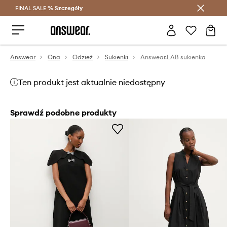
FINAL SALE %
Szczegóły
Oszczędzaj z Answear Club >
Answear
Ona
Odzież
Sukienki
Answear.LAB sukienka
Ten produkt jest aktualnie niedostępny
Sprawdź podobne produkty