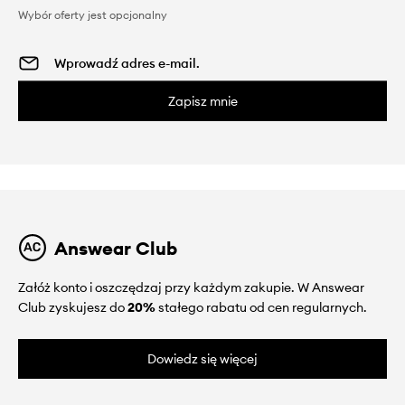
Wybór oferty jest opcjonalny
Zapisz mnie
Answear Club
Załóż konto i oszczędzaj przy każdym zakupie. W Answear
Club zyskujesz do
20%
stałego rabatu od cen regularnych.
Dowiedz się więcej