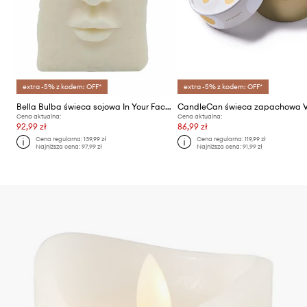
extra -5% z kodem: OFF*
extra -5% z kodem: OFF*
Bella Bulba świeca sojowa In Your Face
Cena aktualna:
Cena aktualna:
92,99 zł
86,99 zł
Cena regularna:
139,99 zł
Cena regularna:
119,99 zł
Najniższa cena:
97,99 zł
Najniższa cena:
91,99 zł