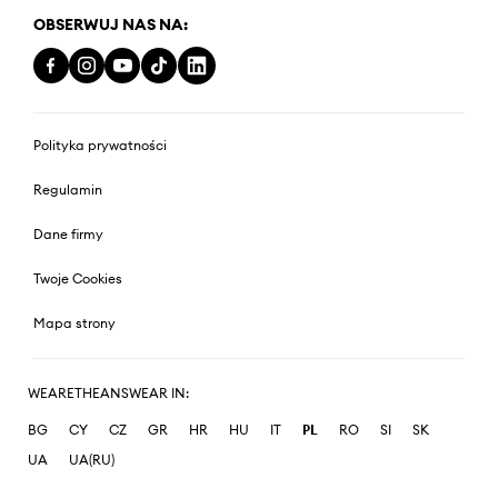
OBSERWUJ NAS NA:
Polityka prywatności
Regulamin
Dane firmy
Twoje Cookies
Mapa strony
WEARETHEANSWEAR IN:
BG
CY
CZ
GR
HR
HU
IT
PL
RO
SI
SK
UA
UA(RU)