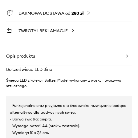
DARMOWA DOSTAWA od
280 zł
ZWROTY I REKLAMACJE
Opis produktu
Boltze świeca LED Bino
Świeca LED z kolekcji Boltze. Model wykonany z wosku i tworzywa
sztucznego.
- Funkcjonalne oraz przyjazne dla środowiska rozwiązanie bedące
alternaltywą dla tradycyjnych świec.
- Barwa światła: ciepła.
- Wymaga baterii AA (brak w zestawie).
- Wymiary: 10 x 7,5 cm.