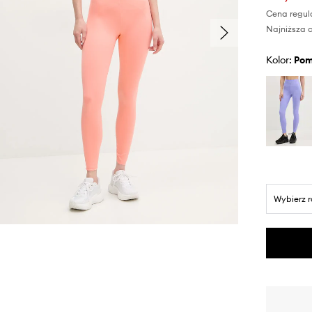
Cena regul
Najniższa c
Kolor:
po
Wybierz 