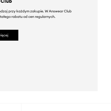
 Club
zędzaj przy każdym zakupie. W Answear Club
tałego rabatu od cen regularnych.
ięcej