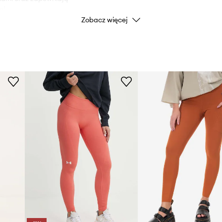
i.
ID Produktu
Zobacz więcej