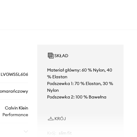
SKŁAD
Materiał główny: 60 % Nylon, 40
LVGWS5L606
% Elastan
Podszewka 1: 70 % Elastan, 30 %
Nylon
omarańczowy
Podszewka 2: 100 % Bawełna
Calvin Klein
Performance
KRÓJ
Krój
:
slim fit