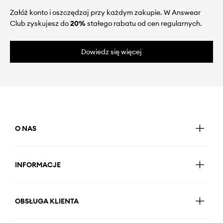
Załóż konto i oszczędzaj przy każdym zakupie. W Answear
Club zyskujesz do
20%
stałego rabatu od cen regularnych.
Dowiedz się więcej
O NAS
INFORMACJE
OBSŁUGA KLIENTA