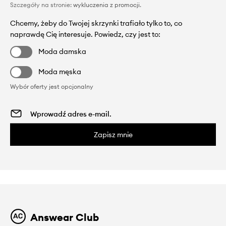
Szczegóły na stronie:
wykluczenia z promocji
.
Chcemy, żeby do Twojej skrzynki trafiało tylko to, co
naprawdę Cię interesuje. Powiedz, czy jest to:
Moda damska
Moda męska
Wybór oferty jest opcjonalny
Zapisz mnie
Answear Club