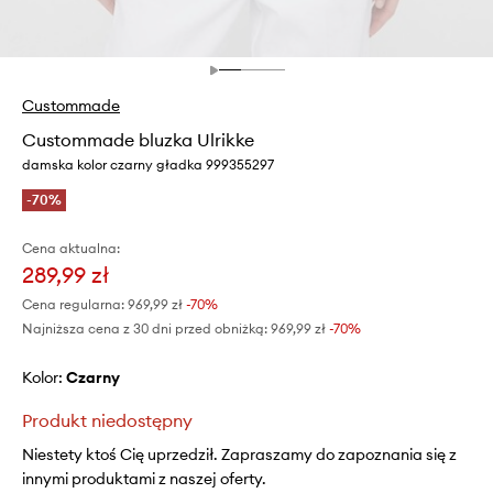
Custommade
Custommade bluzka Ulrikke
damska kolor czarny gładka 999355297
-70%
Cena aktualna:
289,99 zł
Cena regularna:
969,99 zł
-70%
Najniższa cena z 30 dni przed obniżką:
969,99 zł
 -70%
Kolor:
czarny
Produkt niedostępny
Niestety ktoś Cię uprzedził. Zapraszamy do zapoznania się z
innymi produktami z naszej oferty.