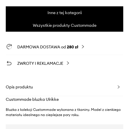
Inne z tej kategorii
Wszystkie produkty Custommade
DARMOWA DOSTAWA od
280 zł
ZWROTY I REKLAMACJE
Opis produktu
Custommade bluzka Ulrikke
Bluzka z kolekcji Custommade wykonana z tkaniny. Model z cienkiego
materiału idealnego na cieplejsze pory roku.