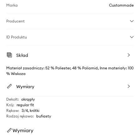
Marka
Custommade
Producent
ID Produktu
Skład
Materiał zasadniczy: 52 % Poliester, 48 % Poliamid, Inne materiały: 100
% Wiskoza
Wymiary
Dekolt
:
okrągły
Krój
:
regular fit
Rękaw
:
3/4, krótki
Rodzaj rękawa
:
bufiasty
Wymiary