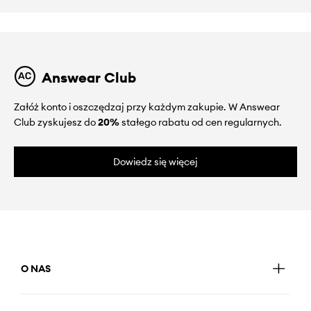
Answear Club
Załóż konto i oszczędzaj przy każdym zakupie. W Answear
Club zyskujesz do
20%
stałego rabatu od cen regularnych.
Dowiedz się więcej
O NAS