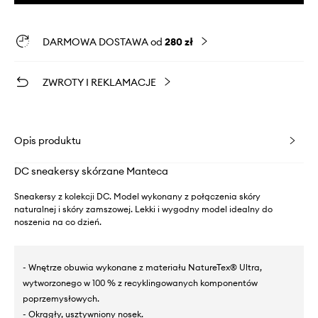
DARMOWA DOSTAWA od
280 zł
ZWROTY I REKLAMACJE
Opis produktu
DC sneakersy skórzane Manteca
Sneakersy z kolekcji DC. Model wykonany z połączenia skóry
naturalnej i skóry zamszowej. Lekki i wygodny model idealny do
noszenia na co dzień.
- Wnętrze obuwia wykonane z materiału NatureTex® Ultra,
wytworzonego w 100 % z recyklingowanych komponentów
poprzemysłowych.
- Okrągły, usztywniony nosek.