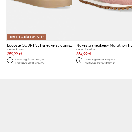
extra -5% z kodem: OFF*
Lacoste COURT SET sneakersy damskie zamszowe
Novesta sneakersy Marathon Tra
Cena aktualna:
Cena aktualna:
359,99 zł
354,99 zł
Cena regularna:
599,99 zł
Cena regularna:
679,99 zł
Najniższa cena:
379,99 zł
Najniższa cena:
389,99 zł