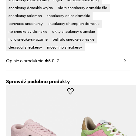
sneakersy damskie wojas
białe sneakersy damskie fila
sneakersy salomon
sneakersy asics damskie
converse sneakersy
sneakersy champion damskie
nb sneakersy damskie
dkny sneakersy damskie
liu jo sneakersy czarne
buffalo sneakersy niskie
desigual sneakersy
moschino sneakersy
Opinie o produkcie
5.0
2
Sprawdź podobne produkty