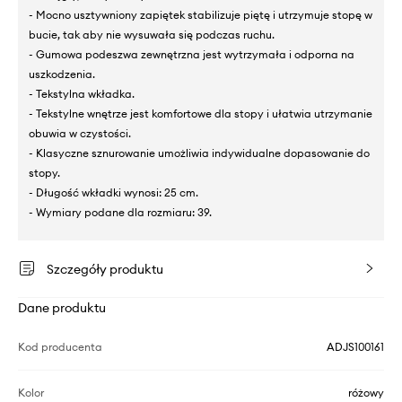
- Mocno usztywniony zapiętek stabilizuje piętę i utrzymuje stopę w
bucie, tak aby nie wysuwała się podczas ruchu.
- Gumowa podeszwa zewnętrzna jest wytrzymała i odporna na
uszkodzenia.
- Tekstylna wkładka.
- Tekstylne wnętrze jest komfortowe dla stopy i ułatwia utrzymanie
obuwia w czystości.
- Klasyczne sznurowanie umożliwia indywidualne dopasowanie do
stopy.
- Długość wkładki wynosi: 25 cm.
- Wymiary podane dla rozmiaru: 39.
Szczegóły produktu
Dane produktu
Kod producenta
ADJS100161
Kolor
różowy