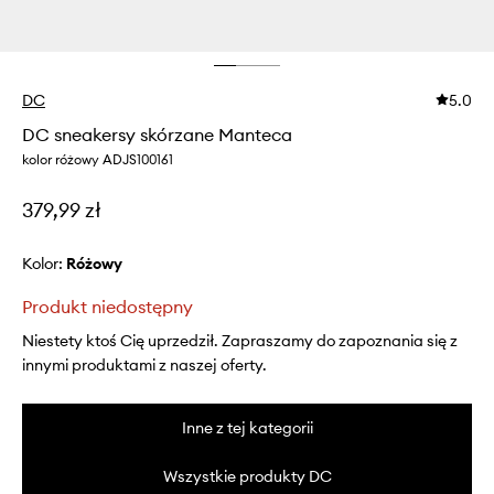
DC
5.0
DC sneakersy skórzane Manteca
kolor różowy ADJS100161
379,99 zł
Kolor:
różowy
Produkt niedostępny
Niestety ktoś Cię uprzedził. Zapraszamy do zapoznania się z
innymi produktami z naszej oferty.
Inne z tej kategorii
Wszystkie produkty DC