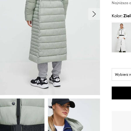
Najniższa c
Kolor:
zi
Wybierz 