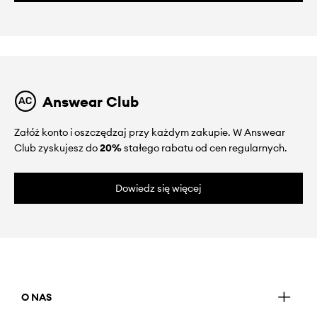
Answear Club
Załóż konto i oszczędzaj przy każdym zakupie. W Answear
Club zyskujesz do
20%
stałego rabatu od cen regularnych.
Dowiedz się więcej
O NAS