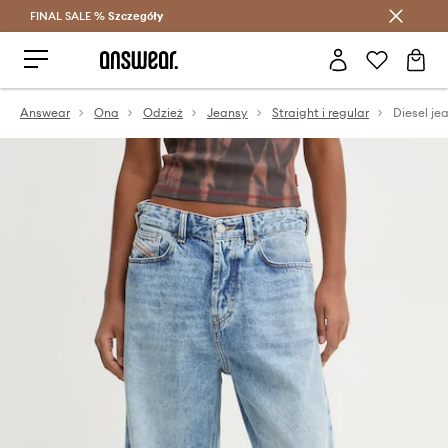
FINAL SALE %
Szczegóły
Oszczędzaj z Answear Club >
Answear
Ona
Odzież
Jeansy
Straight i regular
Diesel je