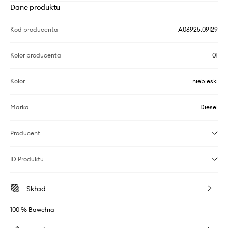
Dane produktu
Kod producenta
A06925.09I29
Kolor producenta
01
Kolor
niebieski
Marka
Diesel
Producent
ID Produktu
Skład
100 % Bawełna