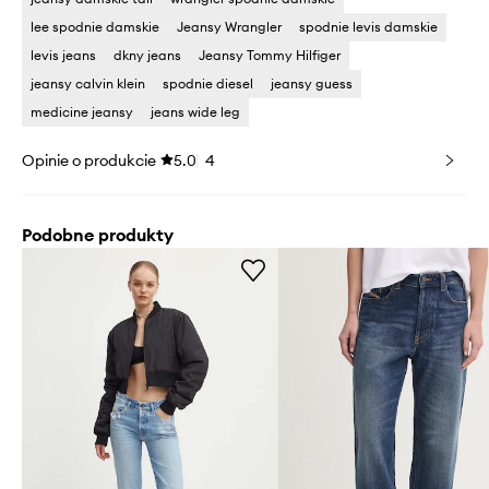
lee spodnie damskie
Jeansy Wrangler
spodnie levis damskie
levis jeans
dkny jeans
Jeansy Tommy Hilfiger
jeansy calvin klein
spodnie diesel
jeansy guess
medicine jeansy
jeans wide leg
Opinie o produkcie
5.0
4
Podobne produkty