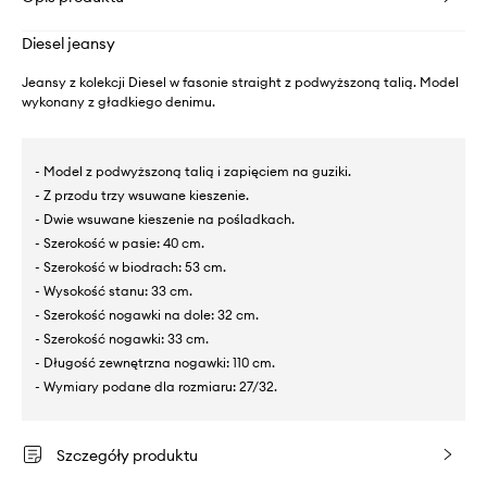
Diesel jeansy
Jeansy z kolekcji Diesel w fasonie straight z podwyższoną talią. Model
wykonany z gładkiego denimu.
- Model z podwyższoną talią i zapięciem na guziki.
- Z przodu trzy wsuwane kieszenie.
- Dwie wsuwane kieszenie na pośladkach.
- Szerokość w pasie: 40 cm.
- Szerokość w biodrach: 53 cm.
- Wysokość stanu: 33 cm.
- Szerokość nogawki na dole: 32 cm.
- Szerokość nogawki: 33 cm.
- Długość zewnętrzna nogawki: 110 cm.
- Wymiary podane dla rozmiaru: 27/32.
Szczegóły produktu