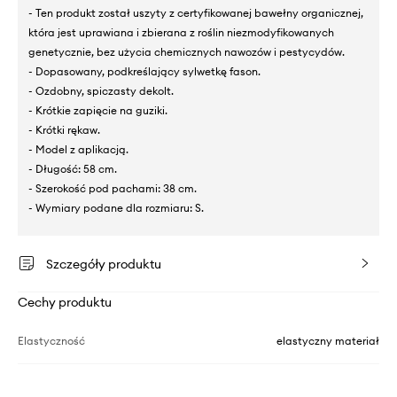
- Ten produkt został uszyty z certyfikowanej bawełny organicznej,
która jest uprawiana i zbierana z roślin niezmodyfikowanych
genetycznie, bez użycia chemicznych nawozów i pestycydów.
- Dopasowany, podkreślający sylwetkę fason.
- Ozdobny, spiczasty dekolt.
- Krótkie zapięcie na guziki.
- Krótki rękaw.
- Model z aplikacją.
- Długość: 58 cm.
- Szerokość pod pachami: 38 cm.
- Wymiary podane dla rozmiaru: S.
Szczegóły produktu
Cechy produktu
Elastyczność
elastyczny materiał