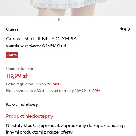
Guess
4.8
Guess t-shirt HENLEY OLYMPIA
damski kolor różowy W4RP47 K1814
-50%
Cena aktualna:
119,99 zł
Cena regularna:
239,99 zł
-50%
Najniższa cena z 30 dni przed obniżką:
239,99 zł
 -50%
Kolor:
fioletowy
Produkt niedostępny
Niestety ktoś Cię uprzedził. Zapraszamy do zapoznania się z
innymi produktami z naszej oferty.