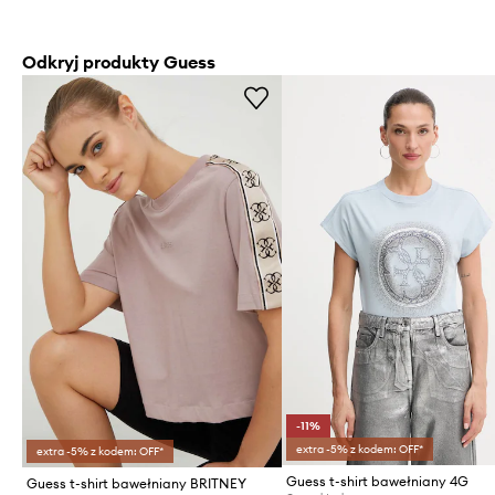
Odkryj produkty Guess
-11%
extra -5% z kodem: OFF*
extra -5% z kodem: OFF*
Guess t-shirt bawełniany 4G
Guess t-shirt bawełniany BRITNEY