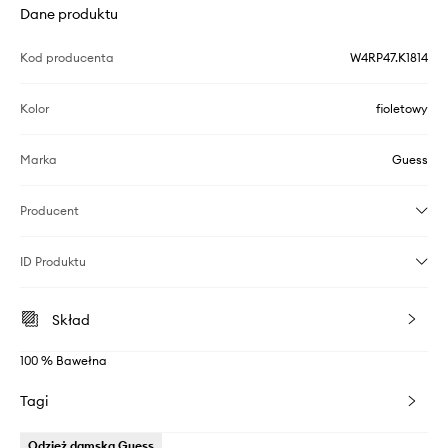
Dane produktu
Kod producenta
W4RP47.K1814
Kolor
fioletowy
Marka
Guess
Producent
ID Produktu
Skład
100 % Bawełna
Tagi
Odzież damska Guess