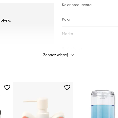
Kolor producenta
Kolor
 płynu.
Marka
ID Produktu
Zobacz więcej