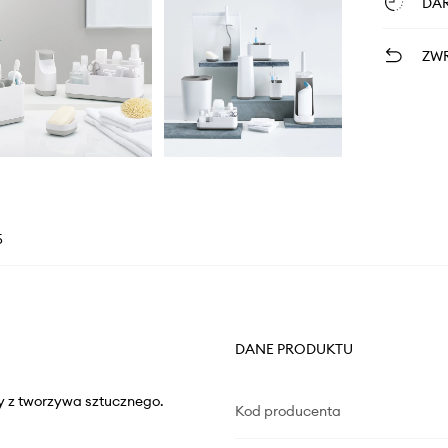
DA
ZWR
5
DANE PRODUKTU
y z tworzywa sztucznego.
Kod producenta