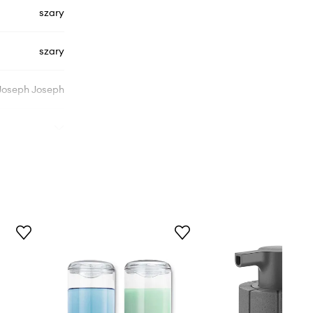
szary
szary
Joseph Joseph