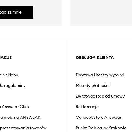
Zapisz mnie
MACJE
OBSŁUGA KLIENTA
in sklepu
Dostawa i koszty wysyłki
łe regulaminy
Metody płatności
Zwroty/odstąp od umowy
 Answear Club
Reklamacje
cja mobilna ANSWEAR
Concept Store Answear
prezentowania towarów
Punkt Odbioru w Krakowie