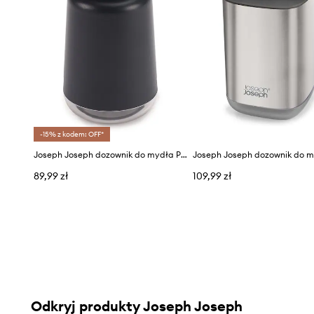
-15% z kodem: OFF*
Joseph Joseph dozownik do mydła Presto™
89,99 zł
109,99 zł
Odkryj produkty Joseph Joseph