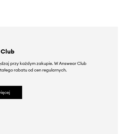
 Club
zędzaj przy każdym zakupie. W Answear Club
tałego rabatu od cen regularnych.
ięcej