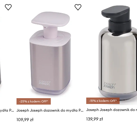
-15% z kodem: OFF*
-25% z kodem: OFF*
Joseph Joseph dozownik do mydła Presto™
Joseph Joseph dozownik do mydła Presto™
139,99 zł
109,99 zł