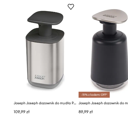
-15% z kodem: OFF*
Joseph Joseph dozownik do mydła Presto™
109,99 zł
89,99 zł