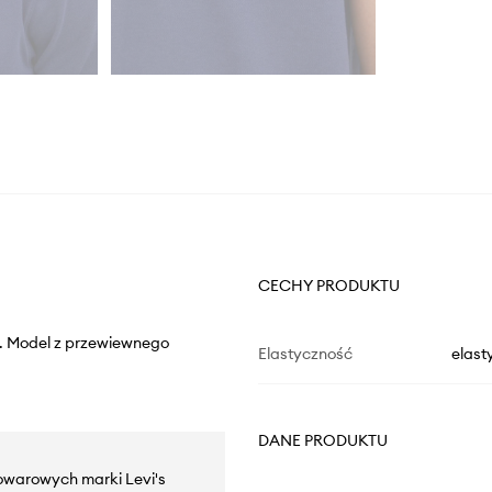
CECHY PRODUKTU
ny. Model z przewiewnego
Elastyczność
elast
DANE PRODUKTU
towarowych marki Levi's