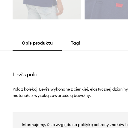
Opis produktu
Tagi
Levi's polo
Polo z kolekcji Levi's wykonane z cienkiej, elastycznej dziani
materiału z wysoką zawartością bawełny.
Informujemy, iż ze względu na politykę ochrony znaków 