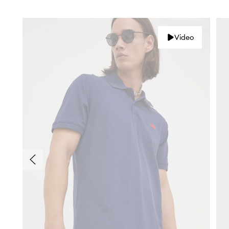
Video