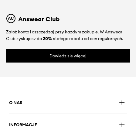
Answear Club
Załóż konto i oszczędzaj przy każdym zakupie. W Answear
Club zyskujesz do
20%
stałego rabatu od cen regularnych.
Dowiedz się więcej
O NAS
INFORMACJE