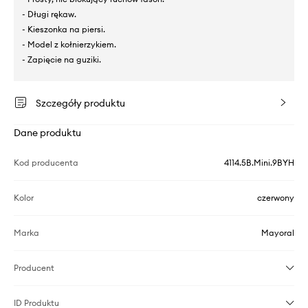
- Długi rękaw.
- Kieszonka na piersi.
- Model z kołnierzykiem.
- Zapięcie na guziki.
Szczegóły produktu
Dane produktu
Kod producenta
4114.5B.Mini.9BYH
Kolor
czerwony
Marka
Mayoral
Producent
ID Produktu