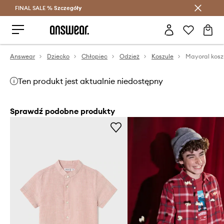
FINAL SALE %
Szczegóły
Oszczędzaj z Answear Club >
Answear
Dziecko
Chłopiec
Odzież
Koszule
Ten produkt jest aktualnie niedostępny
Sprawdź podobne produkty