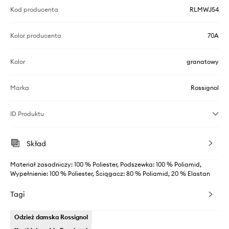
Kod producenta
RLMWJ54
Kolor producenta
70A
Kolor
granatowy
Marka
Rossignol
ID Produktu
Skład
Materiał zasadniczy: 100 % Poliester, Podszewka: 100 % Poliamid,
Wypełnienie: 100 % Poliester, Ściągacz: 80 % Poliamid, 20 % Elastan
Tagi
Odzież damska Rossignol