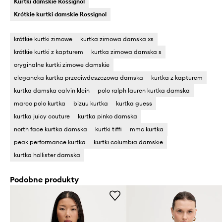
Kurtki damskie Rossignol
Krótkie kurtki damskie Rossignol
krótkie kurtki zimowe
kurtka zimowa damska xs
krótkie kurtki z kapturem
kurtka zimowa damska s
oryginalne kurtki zimowe damskie
elegancka kurtka przeciwdeszczowa damska
kurtka z kapturem
kurtka damska calvin klein
polo ralph lauren kurtka damska
marco polo kurtka
bizuu kurtka
kurtka guess
kurtka juicy couture
kurtka pinko damska
north face kurtka damska
kurtki tiffi
mmc kurtka
peak performance kurtka
kurtki columbia damskie
kurtka hollister damska
Podobne produkty