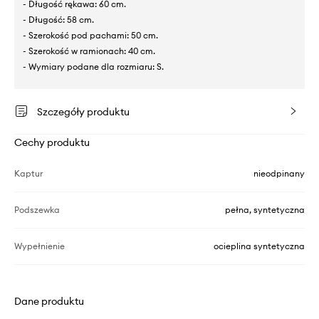
- Długość rękawa: 60 cm.
- Długość: 58 cm.
- Szerokość pod pachami: 50 cm.
- Szerokość w ramionach: 40 cm.
- Wymiary podane dla rozmiaru: S.
Szczegóły produktu
Cechy produktu
Kaptur
nieodpinany
Podszewka
pełna, syntetyczna
Wypełnienie
ocieplina syntetyczna
Dane produktu