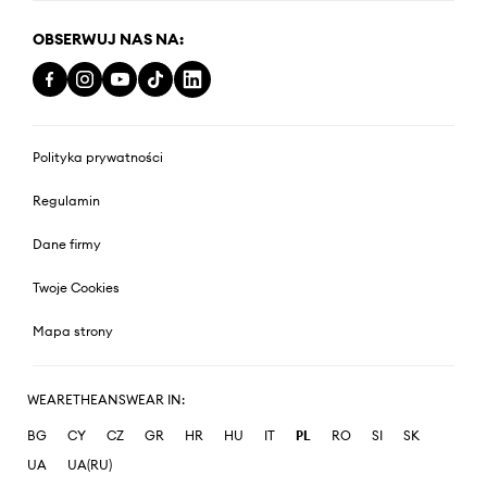
OBSERWUJ NAS NA:
Polityka prywatności
Regulamin
Dane firmy
Twoje Cookies
Mapa strony
WEARETHEANSWEAR IN:
BG
CY
CZ
GR
HR
HU
IT
PL
RO
SI
SK
UA
UA(RU)