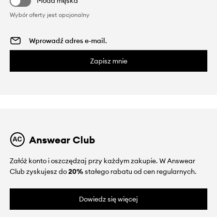
Moda męska
Wybór oferty jest opcjonalny
Zapisz mnie
Answear Club
Załóż konto i oszczędzaj przy każdym zakupie. W Answear
Club zyskujesz do
20%
stałego rabatu od cen regularnych.
Dowiedz się więcej