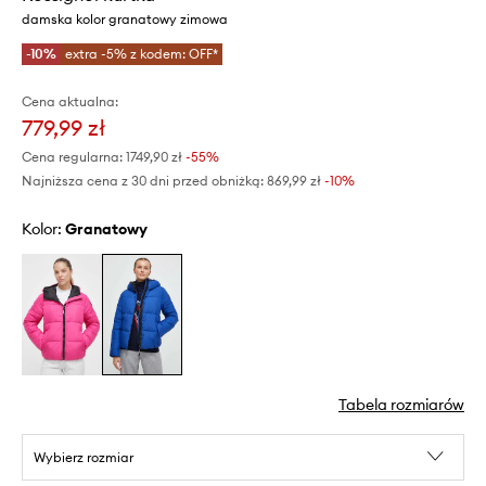
damska kolor granatowy zimowa
-10%
extra -5% z kodem: OFF*
Cena aktualna:
779,99 zł
Cena regularna:
1749,90 zł
-55%
Najniższa cena z 30 dni przed obniżką:
869,99 zł
 -10%
Kolor:
granatowy
Tabela rozmiarów
Wybierz rozmiar