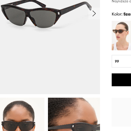
Najniższa c
Kolor:
sza
99