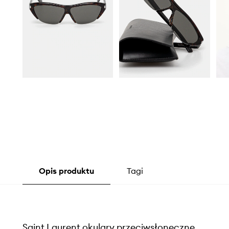
Opis produktu
Tagi
Saint Laurent okulary przeciwsłoneczne