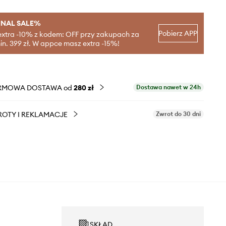
INAL SALE%
Pobierz APP
extra -10% z kodem: OFF przy zakupach za
in. 399 zł. W appce masz extra -15%!
RMOWA DOSTAWA od
280 zł
Dostawa nawet w 24h
OTY I REKLAMACJE
Zwrot do 30 dni
SKŁAD