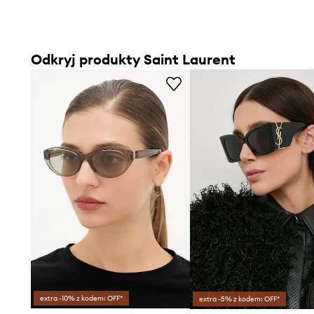
Odkryj produkty Saint Laurent
extra -10% z kodem: OFF*
extra -5% z kodem: OFF*