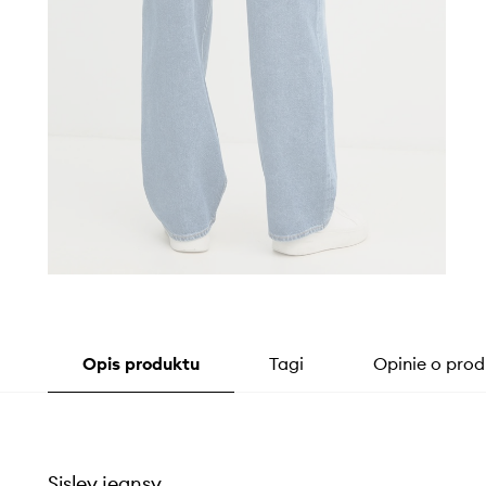
Opis produktu
Tagi
Opinie o prod
Sisley jeansy