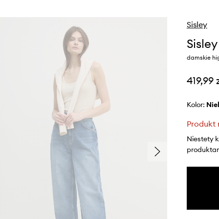
Sisley
Sisley
damskie hi
419,99 
Kolor:
ni
Produkt 
Niestety 
produktami