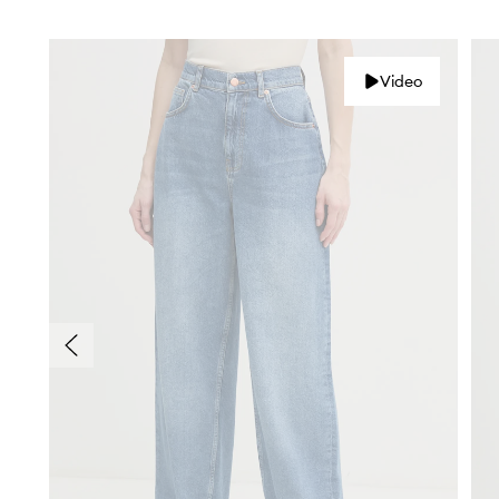
Video