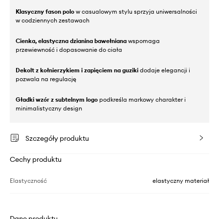
Klasyczny fason polo
w casualowym stylu sprzyja uniwersalności
w codziennych zestawach
Cienka, elastyczna dzianina bawełniana
wspomaga
przewiewność i dopasowanie do ciała
Dekolt z kołnierzykiem i zapięciem na guziki
dodaje elegancji i
pozwala na regulację
Gładki wzór z subtelnym logo
podkreśla markowy charakter i
minimalistyczny design
Szczegóły produktu
Cechy produktu
Elastyczność
elastyczny materiał
Dane produktu