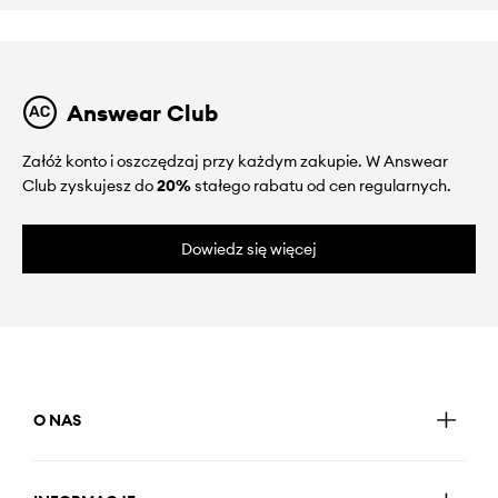
Answear Club
Załóż konto i oszczędzaj przy każdym zakupie. W Answear
Club zyskujesz do
20%
stałego rabatu od cen regularnych.
Dowiedz się więcej
O NAS