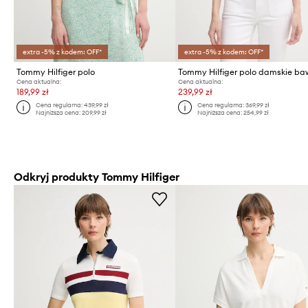
extra -5% z kodem: OFF*
extra -5% z kodem: OFF*
Tommy Hilfiger polo
Cena aktualna:
Cena aktualna:
189,99 zł
239,99 zł
Cena regularna:
439,99 zł
Cena regularna:
369,99 zł
Najniższa cena:
209,99 zł
Najniższa cena:
254,99 zł
Odkryj produkty Tommy Hilfiger