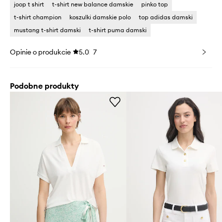
joop t shirt
t-shirt new balance damskie
pinko top
t-shirt champion
koszulki damskie polo
top adidas damski
mustang t-shirt damski
t-shirt puma damski
Opinie o produkcie
5.0
7
Podobne produkty