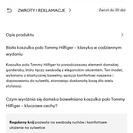
ZWROTY I REKLAMACJE
Zwrot do 30 dni
Opis produktu
Biała koszulka polo Tommy Hilfiger – klasyka w codziennym
wydaniu
Koszulka polo Tommy Hilfiger to ponadczasowy element damskiej
garderoby, który łączy swobodę z eleganckim akcentem. Ten model,
wykonany z elastycznej bawełny, sprzyja komfortowi noszenia i
dopasowaniu do sylwetki, stanowiąc doskonałą bazę dla wielu
stylizacji.
Czym wyróżnia się damska bawełniana koszulka polo Tommy
Hilfiger – kluczowe cechy?
Regularny krój
pozwala na swobodę ruchów i komfortowe
ułożenie na sylwetce