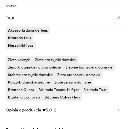
Srebro
Tagi
Akcesoria damskie Tous
Biżuteria Tous
Naszyjniki Tous
Złote kolczyki
Złote naszyjniki damskie
Zegarki damskie na bransolecie
Srebrne bransoletki damskie
Srebrne naszyjniki damskie
Złote bransoletki damskie
Kolczyki damskie srebrne
Złote zegarki damskie
Biżuteria Guess
Biżuteria Tommy Hilfiger
Biżuteria Tous
Biżuteria Swarovski
Biżuteria Calvin Klein
Opinie o produkcie
5.0
2