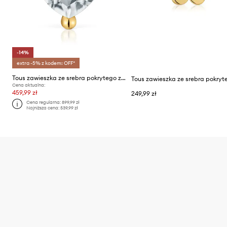
-14%
extra -5% z kodem: OFF*
Tous zawieszka ze srebra pokrytego złotem Color
Cena aktualna:
459,99 zł
249,99 zł
Cena regularna:
899,99 zł
Najniższa cena:
539,99 zł