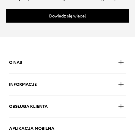
Dowiedz się więcej
O NAS
INFORMACJE
OBSŁUGA KLIENTA
APLIKACJA MOBILNA