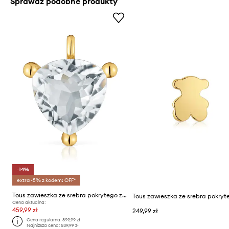
Sprawdź podobne produkty
-14%
extra -5% z kodem: OFF*
Tous zawieszka ze srebra pokrytego złotem Color
Cena aktualna:
459,99 zł
249,99 zł
Cena regularna:
899,99 zł
Najniższa cena:
539,99 zł