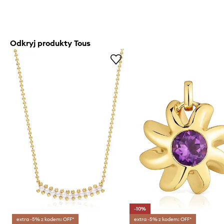
Odkryj produkty Tous
-10%
extra -5% z kodem: OFF*
extra -5% z kodem: OFF*