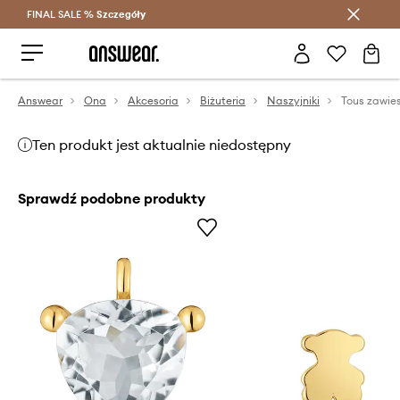
FINAL SALE %
Szczegóły
Oszczędzaj z Answear Club >
Answear
Ona
Akcesoria
Biżuteria
Naszyjniki
Ten produkt jest aktualnie niedostępny
Sprawdź podobne produkty