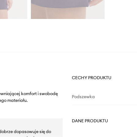
CECHY PRODUKTU
pewniającej komfort i swobodę
Podszewka
go materiału.
DANE PRODUKTU
 dobrze dopasowuje się do