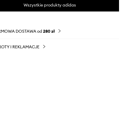
Wszystkie produkty adidas
RMOWA DOSTAWA od
280 zł
OTY I REKLAMACJE