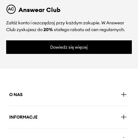
Answear Club
Załóż konto i oszczędzaj przy każdym zakupie. W Answear
Club zyskujesz do
20%
stałego rabatu od cen regularnych.
Dowiedz się więcej
O NAS
INFORMACJE