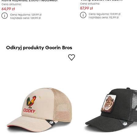
Cena aktualna:
Cena aktualna:
87,99 zł
64,99 zł
Cena regularna:
109,99 zł
Cena regularna:
129,99 zł
Najniższa cena:
92,99 zł
Najniższa cena:
129,99 zł
Odkryj produkty Goorin Bros