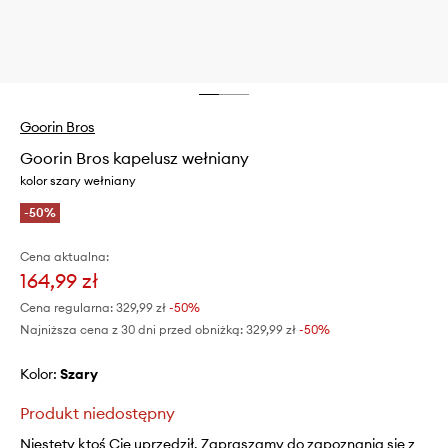
Goorin Bros
Goorin Bros kapelusz wełniany
kolor szary wełniany
-50%
Cena aktualna:
164,99 zł
Cena regularna:
329,99 zł
-50%
Najniższa cena z 30 dni przed obniżką:
329,99 zł
 -50%
Kolor:
szary
Produkt niedostępny
Niestety ktoś Cię uprzedził. Zapraszamy do zapoznania się z