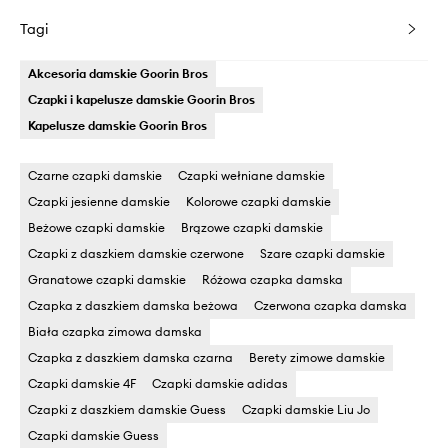
Tagi
Akcesoria damskie Goorin Bros
Czapki i kapelusze damskie Goorin Bros
Kapelusze damskie Goorin Bros
Czarne czapki damskie
Czapki wełniane damskie
Czapki jesienne damskie
Kolorowe czapki damskie
Beżowe czapki damskie
Brązowe czapki damskie
Czapki z daszkiem damskie czerwone
Szare czapki damskie
Granatowe czapki damskie
Różowa czapka damska
Czapka z daszkiem damska beżowa
Czerwona czapka damska
Biała czapka zimowa damska
Czapka z daszkiem damska czarna
Berety zimowe damskie
Czapki damskie 4F
Czapki damskie adidas
Czapki z daszkiem damskie Guess
Czapki damskie Liu Jo
Czapki damskie Guess