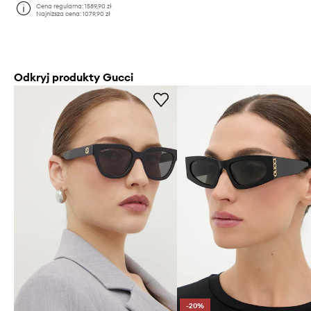
Cena regularna:
1589,90 zł
Najniższa cena:
1079,90 zł
Odkryj produkty Gucci
-20%