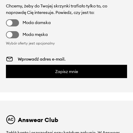
Chcemy, żeby do Twojej skrzynki trafiało tylko to, co
naprawdę Cię interesuje. Powiedz, czy jest to:
Moda damska
Moda męska
Wybór oferty jest opcjonalny
Zapisz mnie
Answear Club
Załóż konto i oszczędzaj przy każdym zakupie. W Answear