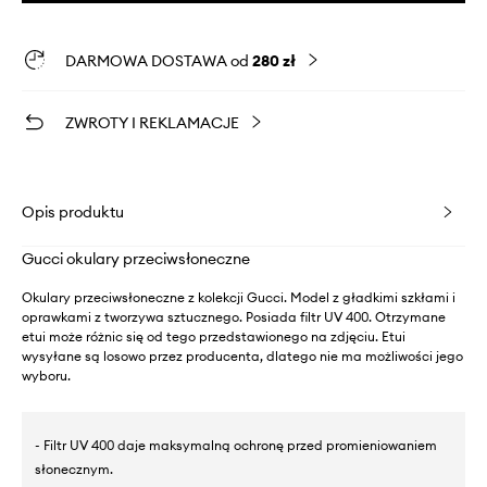
DARMOWA DOSTAWA od
280 zł
ZWROTY I REKLAMACJE
Opis produktu
Gucci okulary przeciwsłoneczne
Okulary przeciwsłoneczne z kolekcji Gucci. Model z gładkimi szkłami i
oprawkami z tworzywa sztucznego. Posiada filtr UV 400. Otrzymane
etui może różnic się od tego przedstawionego na zdjęciu. Etui
wysyłane są losowo przez producenta, dlatego nie ma możliwości jego
wyboru.
- Filtr UV 400 daje maksymalną ochronę przed promieniowaniem
słonecznym.