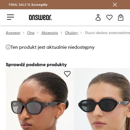
FINAL SALE %
Szczegóły
Oszczędzaj z Answear Club >
Answear
Ona
Akcesoria
Okulary
Gucci okulary przeciwsłon
Ten produkt jest aktualnie niedostępny
Sprawdź podobne produkty