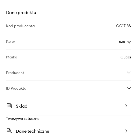
Dane produktu
Kod producenta
GG1718S
Kolor
czarny
Marka
Gucci
Producent
ID Produktu
Skład
Tworzywo sztuczne
Dane techniczne