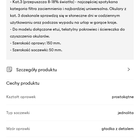
- Kat.3 (przepuszcza 8-18% światła) - najczęściej spotykana
kategoria filtra zaciemnienia i najbardziej uniwersalna. Okulary z
kat. 3 doskonale sprawdzą się w słoneczne dni w codziennym
użytkowaniu oraz podczas wypadu na urlop w gorące kraje.
- Do modelu dołączone etui, tekstylny pokrowiec i ściereczka do
czyszczenia okularów.
- Szerokość oprawy: 150 mm.
- Szerokość soczewki: 50 mm.
Szczegóły produktu
Cechy produktu
Kształt oprawek
prostokątne
Typ soczewki
jednolita
Wzór oprawki
gładka z detalem