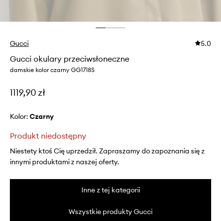
Gucci
5.0
Gucci okulary przeciwsłoneczne
damskie kolor czarny GG1718S
1119,90 zł
Kolor:
czarny
Produkt niedostępny
Niestety ktoś Cię uprzedził. Zapraszamy do zapoznania się z
innymi produktami z naszej oferty.
Inne z tej kategorii
Wszystkie produkty Gucci