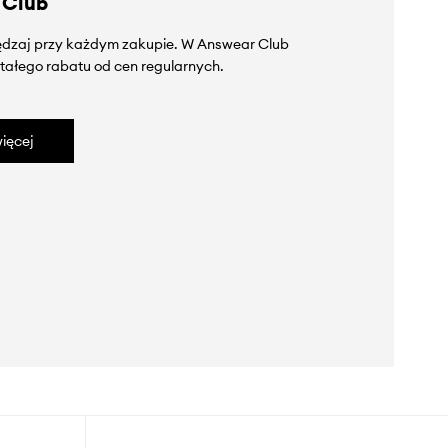
 Club
zędzaj przy każdym zakupie. W Answear Club
tałego rabatu od cen regularnych.
ięcej