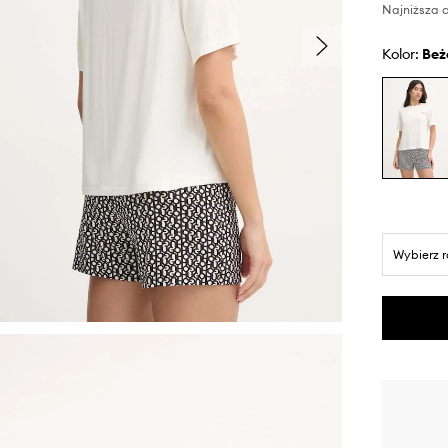
Najniższa c
Kolor:
be
Wybierz 