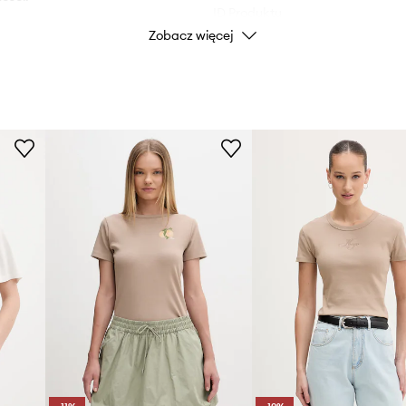
ID Produktu
Zobacz więcej