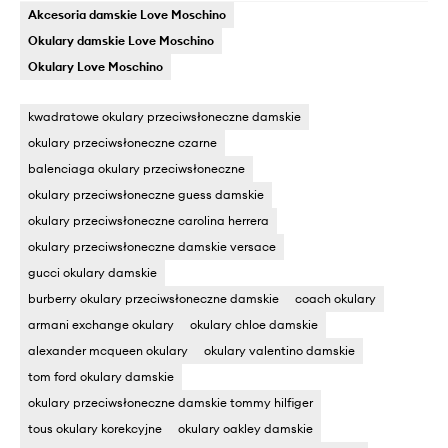
Akcesoria damskie Love Moschino
Okulary damskie Love Moschino
Okulary Love Moschino
kwadratowe okulary przeciwsłoneczne damskie
okulary przeciwsłoneczne czarne
balenciaga okulary przeciwsłoneczne
okulary przeciwsłoneczne guess damskie
okulary przeciwsłoneczne carolina herrera
okulary przeciwsłoneczne damskie versace
gucci okulary damskie
burberry okulary przeciwsłoneczne damskie
coach okulary
armani exchange okulary
okulary chloe damskie
alexander mcqueen okulary
okulary valentino damskie
tom ford okulary damskie
okulary przeciwsłoneczne damskie tommy hilfiger
tous okulary korekcyjne
okulary oakley damskie