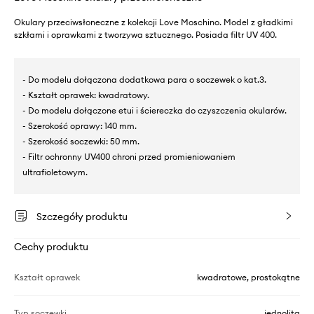
Okulary przeciwsłoneczne z kolekcji Love Moschino. Model z gładkimi
szkłami i oprawkami z tworzywa sztucznego. Posiada filtr UV 400.
- Do modelu dołączona dodatkowa para o soczewek o kat.3.
- Kształt oprawek: kwadratowy.
- Do modelu dołączone etui i ściereczka do czyszczenia okularów.
- Szerokość oprawy: 140 mm.
- Szerokość soczewki: 50 mm.
- Filtr ochronny UV400 chroni przed promieniowaniem
ultrafioletowym.
Szczegóły produktu
Cechy produktu
Kształt oprawek
kwadratowe, prostokątne
Typ soczewki
jednolita