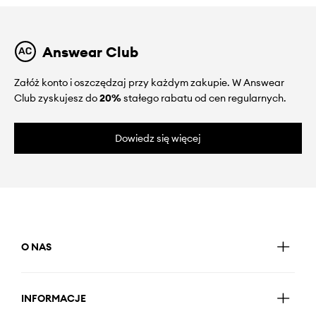
Answear Club
Załóż konto i oszczędzaj przy każdym zakupie. W Answear
Club zyskujesz do
20%
stałego rabatu od cen regularnych.
Dowiedz się więcej
O NAS
INFORMACJE