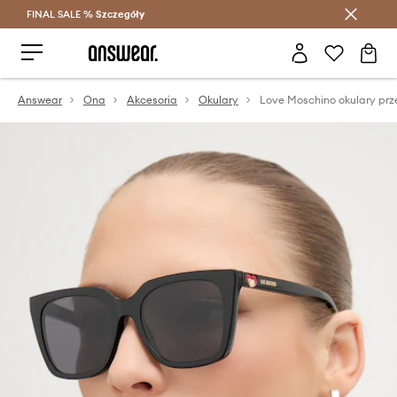
FINAL SALE %
Szczegóły
Oszczędzaj z Answear Club >
Answear
Ona
Akcesoria
Okulary