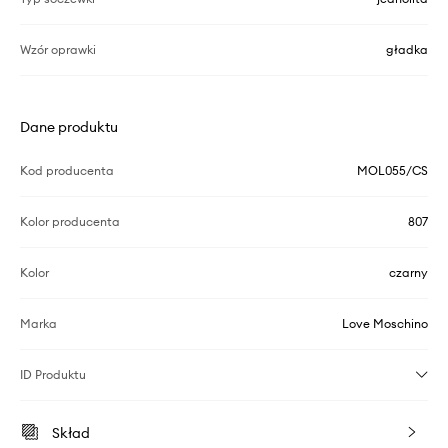
Wzór oprawki
gładka
Dane produktu
Kod producenta
MOL055/CS
Kolor producenta
807
Kolor
czarny
Marka
Love Moschino
ID Produktu
Skład