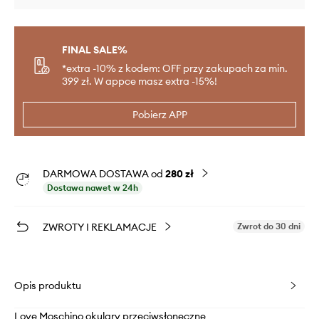
FINAL SALE%
*extra -10% z kodem: OFF przy zakupach za min.
399 zł. W appce masz extra -15%!
Pobierz APP
DARMOWA DOSTAWA od
280 zł
Dostawa nawet w 24h
ZWROTY I REKLAMACJE
Zwrot do 30 dni
Opis produktu
Love Moschino okulary przeciwsłoneczne