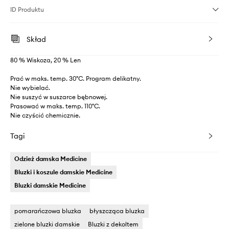
ID Produktu
Skład
80 % Wiskoza, 20 % Len
Prać w maks. temp. 30°C. Program delikatny.
Nie wybielać.
Nie suszyć w suszarce bębnowej.
Prasować w maks. temp. 110°C.
Nie czyścić chemicznie.
Tagi
Odzież damska Medicine
Bluzki i koszule damskie Medicine
Bluzki damskie Medicine
pomarańczowa bluzka
błyszcząca bluzka
zielone bluzki damskie
Bluzki z dekoltem