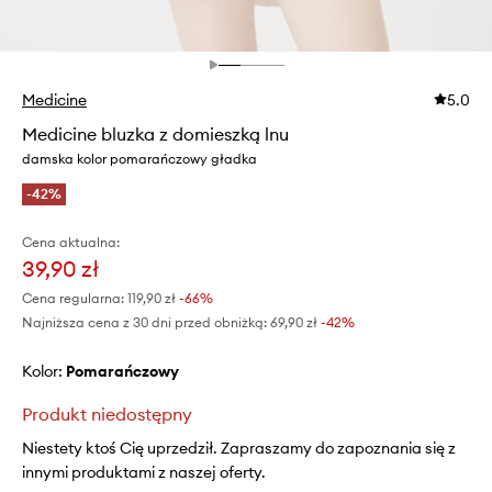
Medicine
5.0
Medicine bluzka z domieszką lnu
damska kolor pomarańczowy gładka
-42%
Cena aktualna:
39,90 zł
Cena regularna:
119,90 zł
-66%
Najniższa cena z 30 dni przed obniżką:
69,90 zł
 -42%
Kolor:
pomarańczowy
Produkt niedostępny
Niestety ktoś Cię uprzedził. Zapraszamy do zapoznania się z
innymi produktami z naszej oferty.