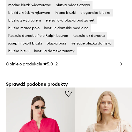
modne bluzki wieczorowe
bluzka młodzieżowa
bluzki z krótkim rękawem
lniane bluzki
elegancka bluzka
bluzka z wycięciem
elegancka bluzka pod żakiet
bluzka marco polo
koszule damskie medicine
Koszule damskie Polo Ralph Lauren
koszula ck damska
joseph ribkoff bluzki
bluzka boss
versace bluzka damska
bluzka bizuu
koszula damska tommy
Opinie o produkcie
5.0
2
Sprawdź podobne produkty