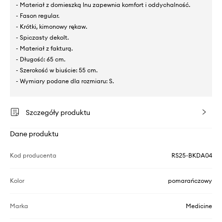
- Materiał z domieszką lnu zapewnia komfort i oddychalność.
- Fason regular.
- Krótki, kimonowy rękaw.
- Spiczasty dekolt.
- Materiał z fakturą.
- Długość: 65 cm.
- Szerokość w biuście: 55 cm.
- Wymiary podane dla rozmiaru: S.
Szczegóły produktu
Dane produktu
Kod producenta
RS25-BKDA04
Kolor
pomarańczowy
Marka
Medicine