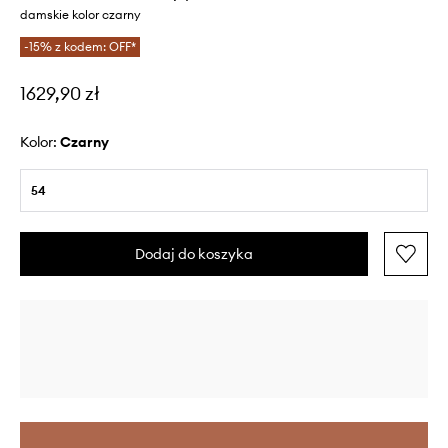
damskie kolor czarny
-15% z kodem: OFF*
1629,90 zł
Kolor:
czarny
54
Dodaj do koszyka