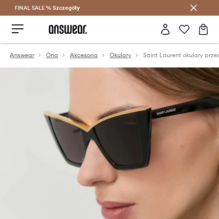
FINAL SALE %
Szczegóły
Oszczędzaj z Answear Club >
Answear
Ona
Akcesoria
Okulary