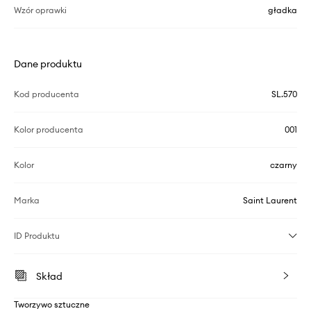
Wzór oprawki
gładka
Dane produktu
Kod producenta
SL.570
Kolor producenta
001
Kolor
czarny
Marka
Saint Laurent
ID Produktu
Skład
Tworzywo sztuczne