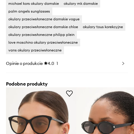
michael kors okulary damskie
okulary mk damskie
palm angels sunglasses
okulary przeciwsłoneczne damskie vogue
okulary przeciwsłoneczne damskie chloe
okulary tous korekcyjne
okulary przeciwsłoneczne philipp plein
love moschino okulary przeciwsłoneczne
vans okulary przeciwsłoneczne
Opinie o produkcie
4.0
1
Podobne produkty