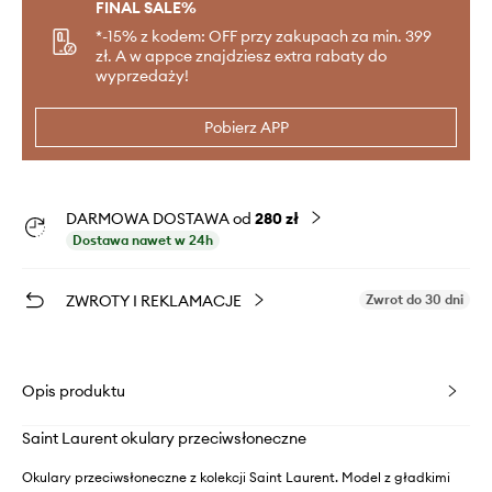
FINAL SALE%
*-15% z kodem: OFF przy zakupach za min. 399
zł. A w appce znajdziesz extra rabaty do
wyprzedaży!
Pobierz APP
DARMOWA DOSTAWA od
280 zł
Dostawa nawet w 24h
ZWROTY I REKLAMACJE
Zwrot do 30 dni
Opis produktu
Saint Laurent okulary przeciwsłoneczne
Okulary przeciwsłoneczne z kolekcji Saint Laurent. Model z gładkimi