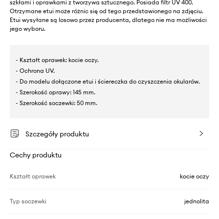
szkłami i oprawkami z tworzywa sztucznego. Posiada filtr UV 400.
Otrzymane etui może różnic się od tego przedstawionego na zdjęciu.
Etui wysyłane są losowo przez producenta, dlatego nie ma możliwości
jego wyboru.
- Kształt oprawek: kocie oczy.
- Ochrona UV.
- Do modelu dołączone etui i ściereczka do czyszczenia okularów.
- Szerokość oprawy: 145 mm.
- Szerokość soczewki: 50 mm.
Szczegóły produktu
Cechy produktu
Kształt oprawek
kocie oczy
Typ soczewki
jednolita