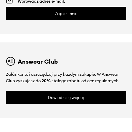
Zapisz mnie
Answear Club
Załóż konto i oszczędzaj przy każdym zakupie. W Answear
Club zyskujesz do
20%
stałego rabatu od cen regularnych.
Dowiedz się więcej